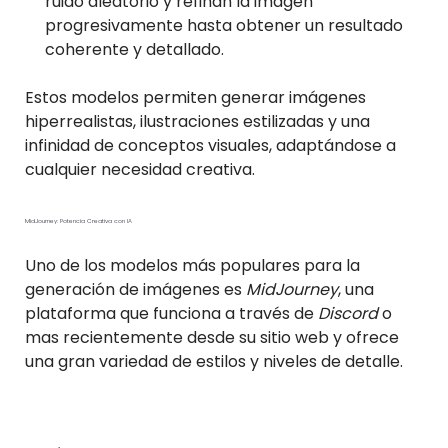
ruido aleatorio y refinan la imagen
progresivamente hasta obtener un resultado
coherente y detallado.
Estos modelos permiten generar imágenes
hiperrealistas, ilustraciones estilizadas y una
infinidad de conceptos visuales, adaptándose a
cualquier necesidad creativa.
MidJourney: Potencia Creativa con IA
Uno de los modelos más populares para la
generación de imágenes es
MidJourney
, una
plataforma que funciona a través de
Discord
o
mas recientemente desde su sitio web y ofrece
una gran variedad de estilos y niveles de detalle.