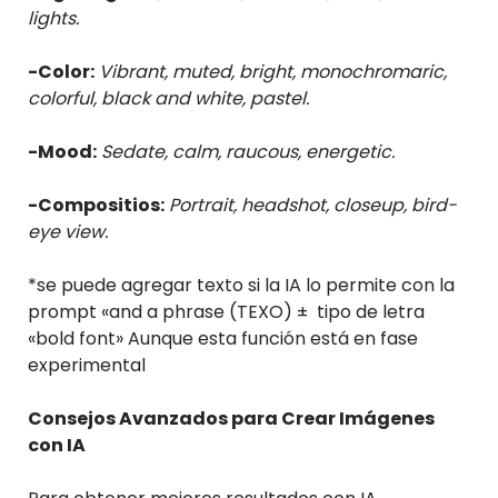
lights.
-Color:
Vibrant, muted, bright, monochromaric,
colorful, black and white, pastel.
-Mood:
Sedate, calm, raucous, energetic.
-Compositios:
Portrait, headshot, closeup, bird-
eye view.
*se puede agregar texto si la IA lo permite con la
prompt «and a phrase (TEXO) ± tipo de letra
«bold font» Aunque esta función está en fase
experimental
Consejos Avanzados para Crear Imágenes
con IA