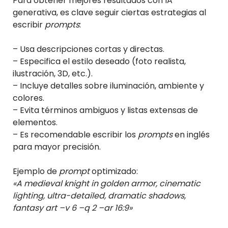
Para obtener mejores resultados con IA
generativa, es clave seguir ciertas estrategias al
escribir
prompts
:
– Usa descripciones cortas y directas.
– Especifica el estilo deseado (foto realista,
ilustración, 3D, etc.).
– Incluye detalles sobre iluminación, ambiente y
colores.
– Evita términos ambiguos y listas extensas de
elementos.
– Es recomendable escribir los
prompts
en inglés
para mayor precisión.
Ejemplo de
prompt
optimizado:
«A medieval knight in golden armor, cinematic
lighting, ultra-detailed, dramatic shadows,
fantasy art –v 6 –q 2 –ar 16:9»