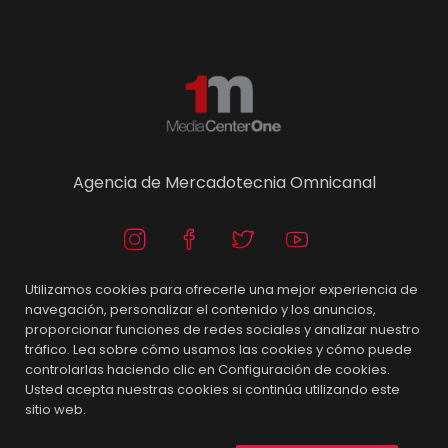
Agencia de Mercadotecnia Omnicanal
Utilizamos cookies para ofrecerle una mejor experiencia de
navegación, personalizar el contenido y los anuncios,
proporcionar funciones de redes sociales y analizar nuestro
tráfico. Lea sobre cómo usamos las cookies y cómo puede
Contáctanos
controlarlas haciendo clic en Configuración de cookies.
Usted acepta nuestras cookies si continúa utilizando este
+52 6865522222
sitio web.
Blvd. Adolfo López Mateos 1431, Mexicali B.C.