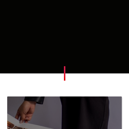
100
%