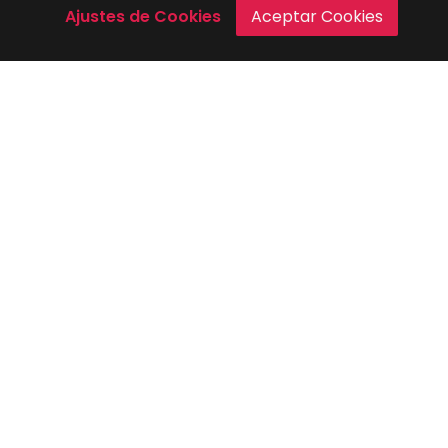
Ajustes de Cookies
Aceptar Cookies
contacto@mc1.com.mx
¿Quieres realizar tus prácticas profesionales?
Clientes y Proveedores
Nuestros Servicios
Inicio
Mercadotécnia
Portafolio
Contacto