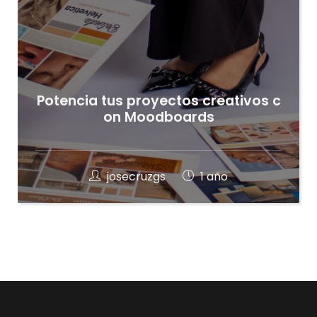
Potencia tus proyectos creativos c
on Moodboards
josecruzgs
1 año