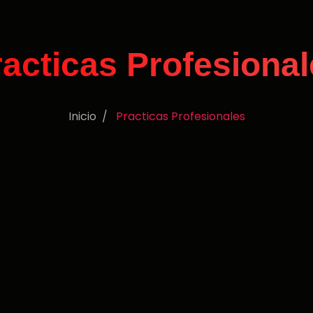
acticas Profesiona
Inicio
Practicas Profesionales