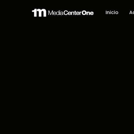
Inicio
A