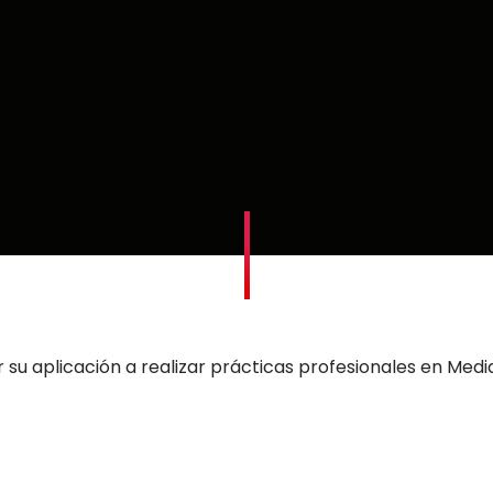
100
%
r su aplicación a realizar prácticas profesionales en Med