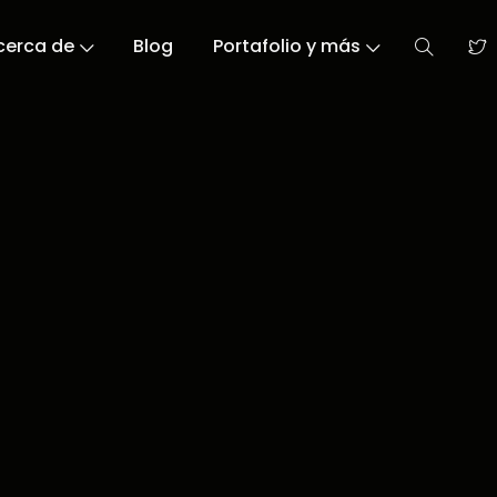
cerca de
Blog
Portafolio y más