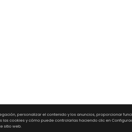
gación, personalizar el contenido y los anuncios, proporcionar fun
os las cookies y cómo puede controlarlas haciendo clic en Configura
e sitio web.