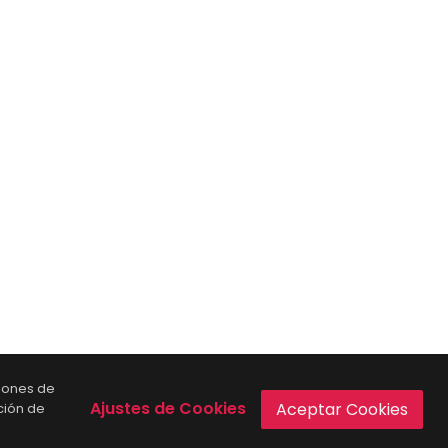
ciones de
Ajustes de Cookies
Aceptar Cookies
ción de