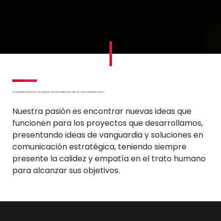
100
%
«La publicidad no resuelve los problemas de la mercadotecnia.»
Nuestra pasión es encontrar nuevas ideas que
funcionen para los proyectos que desarrollamos,
presentando ideas de vanguardia y soluciones en
comunicación estratégica, teniendo siempre
presente la calidez y empatía en el trato humano
para alcanzar sus objetivos.