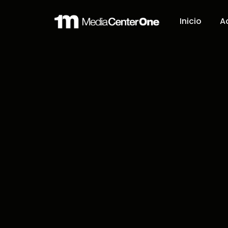
Inicio
A