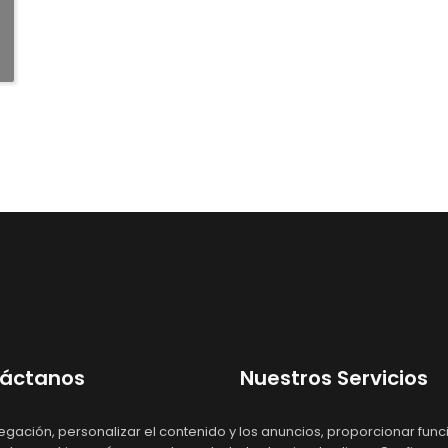
áctanos
Nuestros Servicios
 6865522222
Inicio
gación, personalizar el contenido y los anuncios, proporcionar fun