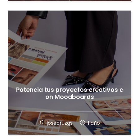
Potencia tus proyectos creativos c
on Moodboards
josecruzgs
1 año