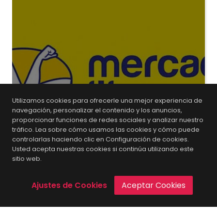
El humor como estrategia de
Utilizamos cookies para ofrecerle una mejor experiencia de
Marketing: Mercado Libre crea
navegación, personalizar el contenido y los anuncios,
spots graciosos en Tik Tok
proporcionar funciones de redes sociales y analizar nuestro
tráfico. Lea sobre cómo usamos las cookies y cómo puede
controlarlas haciendo clic en Configuración de cookies.
Usted acepta nuestras cookies si continúa utilizando este
4 años
sitio web.
Ajustes de Cookies
Aceptar Cookies